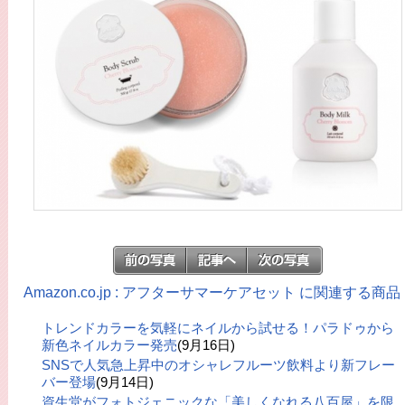
Amazon.co.jp : アフターサマーケアセット に関連する商品
トレンドカラーを気軽にネイルから試せる！パラドゥから
新色ネイルカラー発売
(9月16日)
SNSで人気急上昇中のオシャレフルーツ飲料より新フレー
バー登場
(9月14日)
資生堂がフォトジェニックな「美しくなれる八百屋」を限