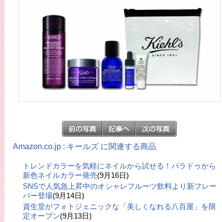
Amazon.co.jp : キールズ に関連する商品
トレンドカラーを気軽にネイルから試せる！パラドゥから
新色ネイルカラー発売
(9月16日)
SNSで人気急上昇中のオシャレフルーツ飲料より新フレー
バー登場
(9月14日)
資生堂がフォトジェニックな「美しくなれる八百屋」を限
定オープン
(9月13日)