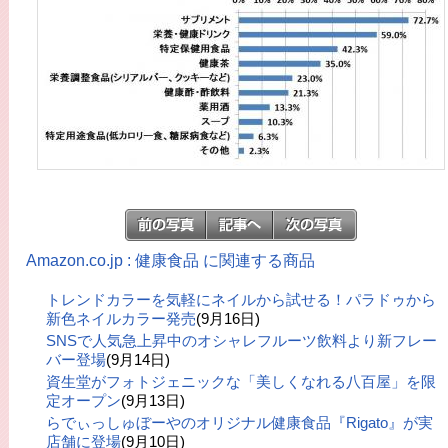
Amazon.co.jp : 健康食品 に関連する商品
トレンドカラーを気軽にネイルから試せる！パラドゥから
新色ネイルカラー発売
(9月16日)
SNSで人気急上昇中のオシャレフルーツ飲料より新フレー
バー登場
(9月14日)
資生堂がフォトジェニックな「美しくなれる八百屋」を限
定オープン
(9月13日)
らでぃっしゅぼーやのオリジナル健康食品『Rigato』が実
店舗に登場
(9月10日)